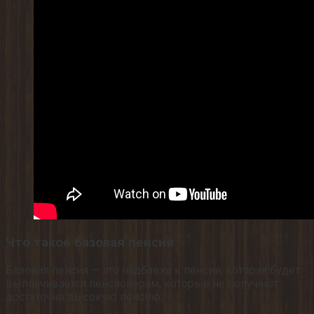
Что такое базовая пенсия
Базовая пенсия — это надбавка к пенсии, которая будет
выплачивается пенсионерам, которые не получают
достаточно высокую пенсию.