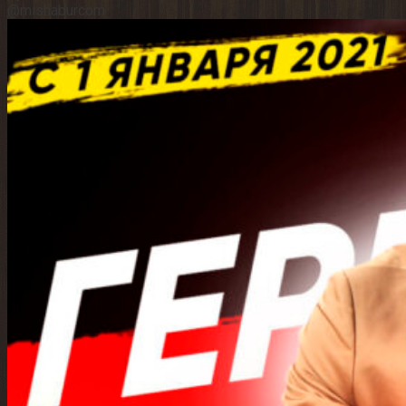
@mishaburcom