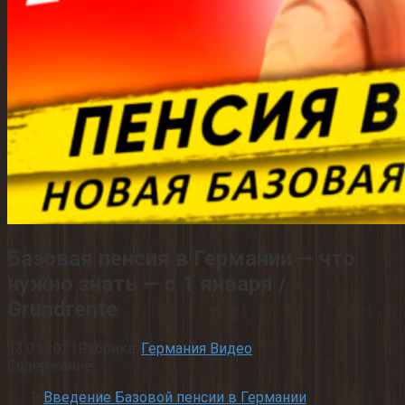
Базовая пенсия в Германии — что
нужно знать — с 1 января /
Grundrente
13.01.2021
Рубрика:
Германия Видео
Содержание
Введение Базовой пенсии в Германии