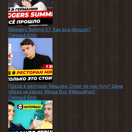
Bloggers Summit G7. Как все прошло?
Личный блог
Поход в ресторан Мишлен. Стоит ли оно того? Цена
обеда на двоих. Миша Бур #Мишабур2
Личный блог