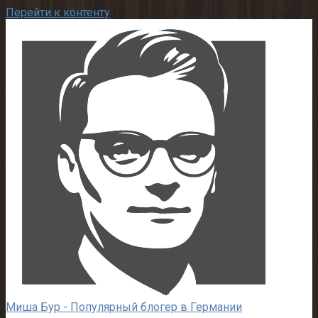
Перейти к контенту
Миша Бур - Популярный блогер в Германии