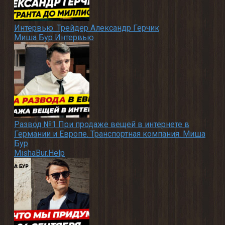
Интервью. Трейдер Александр Герчик
Миша Бур Интервью
Развод №1 При продаже вещей в интернете в
Германии и Европе. Транспортная компания. Миша
Бур
MishaBur.Help