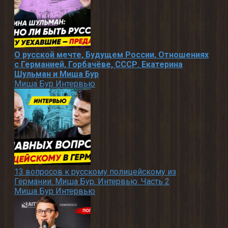
О русской мечте, Будущем России, Отношениях
с Германией, Горбачёве, СССР. Екатерина
Шульман и Миша Бур
Миша Бур Интервью
13 вопросов к русскому полицейскому из
Германии. Миша Бур. Интервью. Часть 2
Миша Бур Интервью