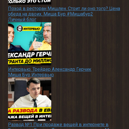
Поход в ресторан Мишлен. Стоит ли оно того? Цена
обеда на двоих. Миша Бур #Мишабур2
Личный блог
Интервью. Трейдер Александр Герчик
Миша Бур Интервью
Развод №1 При продаже вещей в интернете в