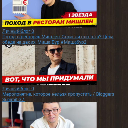
Личный блог
0
Поход в ресторан Мишлен. Стоит ли оно того? Цена
обеда на двоих. Миша Бур #Мишабур2
Личный блог
0
Мероприятие, которое нельзя пропустить / Bloggers
Summit G7