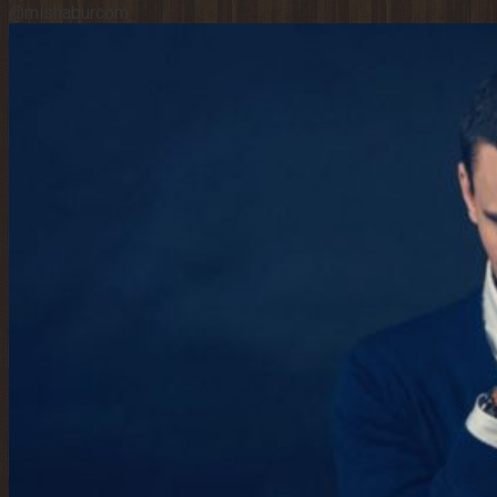
@mishaburcom