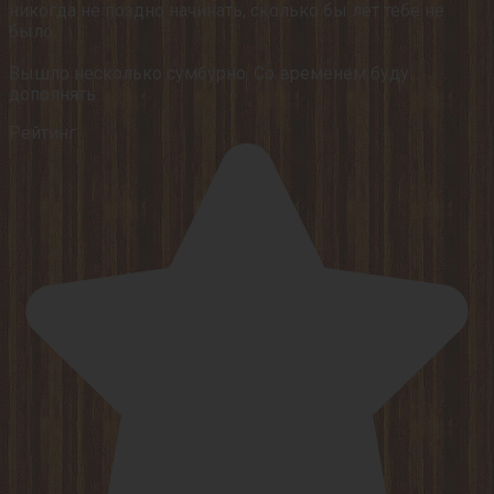
никогда не поздно начинать, сколько бы лет тебе не
было.
⠀
Вышло несколько сумбурно. Со временем буду
дополнять.
Рейтинг