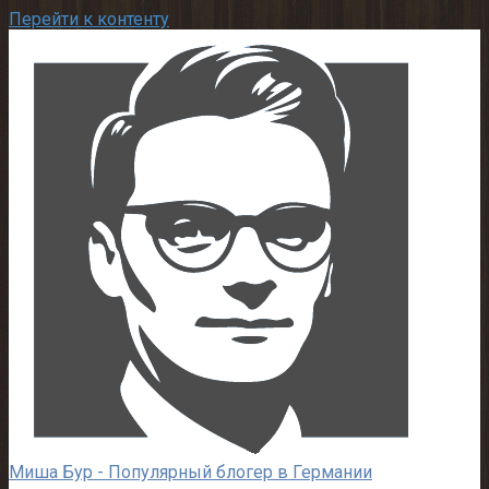
Перейти к контенту
Миша Бур - Популярный блогер в Германии