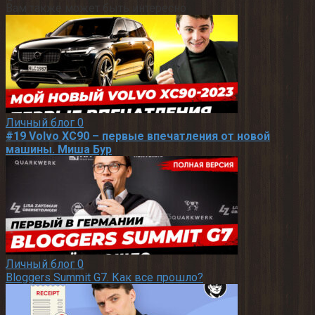
Вам также может быть интересно
Личный блог
0
#19 Volvo XC90 – первые впечатления от новой
машины. Миша Бур
Личный блог
0
Bloggers Summit G7. Как все прошло?