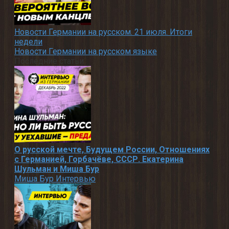
Новости Германии на русском. 21 июля. Итоги
недели
Новости Германии на русском языке
Последние статьи
О русской мечте, Будущем России, Отношениях
с Германией, Горбачёве, СССР. Екатерина
Шульман и Миша Бур
Миша Бур Интервью