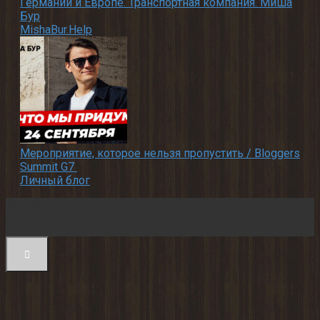
Германии и Европе. Транспортная компания. Миша
Бур
MishaBur.Help
Мероприятие, которое нельзя пропустить / Bloggers
Summit G7
Личный блог
© 2026 Миша Бур - Популярный блогер в Германии