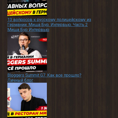
13 вопросов к русскому полицейскому из
Германии. Миша Бур. Интервью. Часть 2
Миша Бур Интервью
Bloggers Summit G7. Как все прошло?
Личный блог