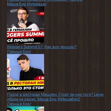
Миша Бур Интервью
Bloggers Summit G7. Как все прошло?
Личный блог
Поход в ресторан Мишлен. Стоит ли оно того? Цена
обеда на двоих. Миша Бур #Мишабур2
Личный блог