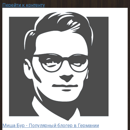
Перейти к контенту
Миша Бур - Популярный блогер в Германии