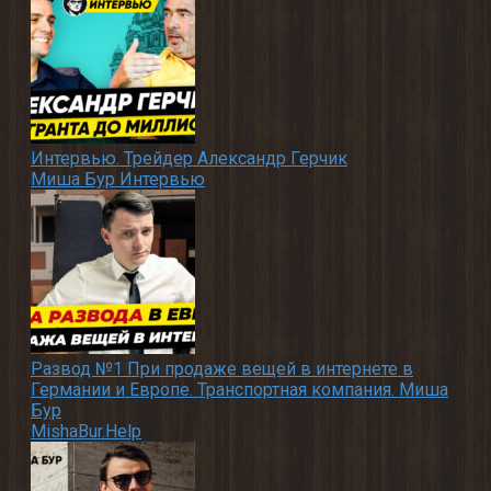
Интервью. Трейдер Александр Герчик
Миша Бур Интервью
Развод №1 При продаже вещей в интернете в
Германии и Европе. Транспортная компания. Миша
Бур
MishaBur.Help