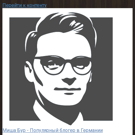
Перейти к контенту
Миша Бур - Популярный блогер в Германии