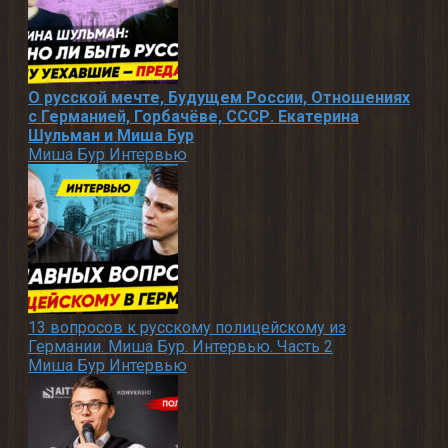
О русской мечте, Будущем России, Отношениях
с Германией, Горбачёве, СССР. Екатерина
Шульман и Миша Бур
Миша Бур Интервью
13 вопросов к русскому полицейскому из
Германии. Миша Бур. Интервью. Часть 2
Миша Бур Интервью