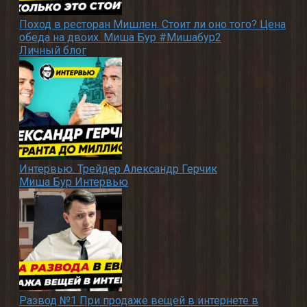
Поход в ресторан Мишлен. Стоит ли оно того? Цена
обеда на двоих. Миша Бур #Мишабур2
Личный блог
Интервью. Трейдер Александр Герчик
Миша Бур Интервью
Развод №1 При продаже вещей в интернете в