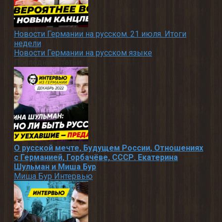
Новости Германии на русском. 21 июля. Итоги
недели
Новости Германии на русском языке
Последние статьи
О русской мечте, Будущем России, Отношениях
с Германией, Горбачёве, СССР. Екатерина
Шульман и Миша Бур
Миша Бур Интервью