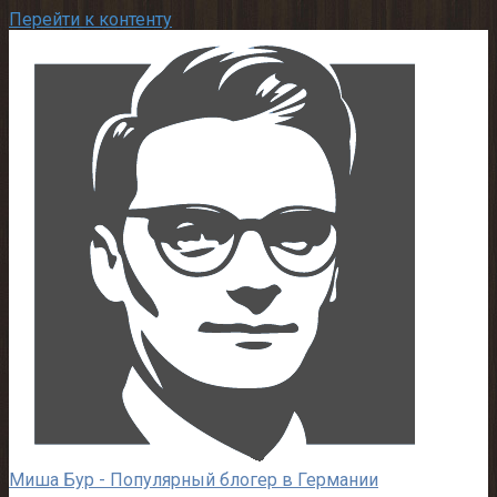
Перейти к контенту
Миша Бур - Популярный блогер в Германии