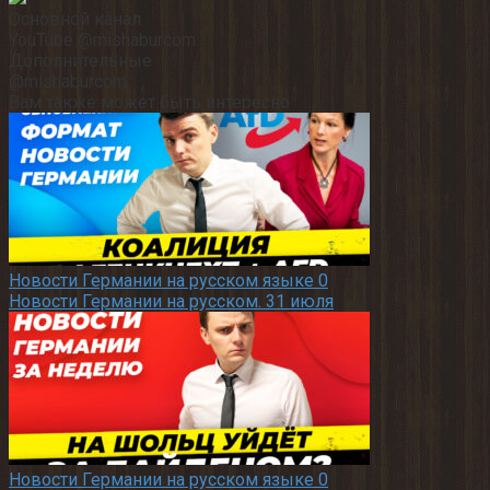
Основной канал
YouTube @mishaburcom
Дополнительные
@mishaburcom
Вам также может быть интересно
Новости Германии на русском языке
0
Новости Германии на русском. 31 июля
Новости Германии на русском языке
0