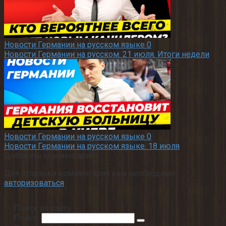
Новости Германии на русском языке
0
Новости Германии на русском. 21 июля. Итоги недели
Новости Германии на русском языке
0
Новости Германии на русском языке. 18 июля
Добавить комментарий
Для отправки комментария вам необходимо
авторизоваться
.
Поиск по сайту
Поиск: