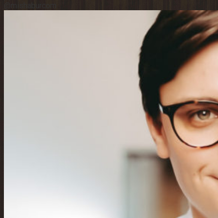
@mishaburcom