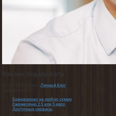
Как нас поддержать
05.07.2020
Рубрика:
Личный блог
Содержание
Единоразово на любую сумму
Ежемесячно 2,5 или 5 евро
Доступные сервисы