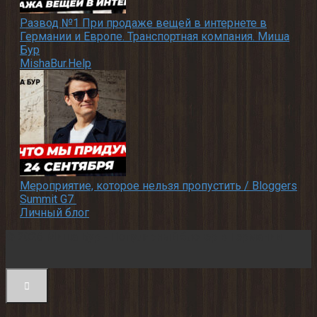
Развод №1 При продаже вещей в интернете в
Германии и Европе. Транспортная компания. Миша
Бур
MishaBur.Help
Мероприятие, которое нельзя пропустить / Bloggers
Summit G7
Личный блог
© 2026 Миша Бур - Популярный блогер в Германии