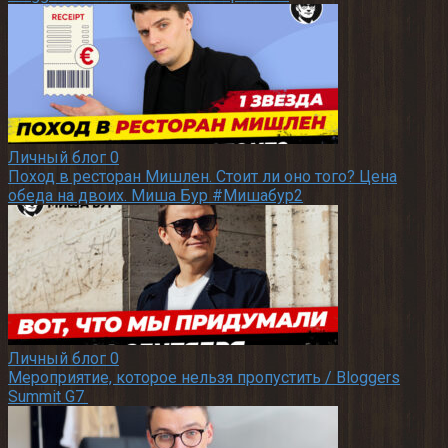
Личный блог
0
Поход в ресторан Мишлен. Стоит ли оно того? Цена
обеда на двоих. Миша Бур #Мишабур2
Личный блог
0
Мероприятие, которое нельзя пропустить / Bloggers
Summit G7