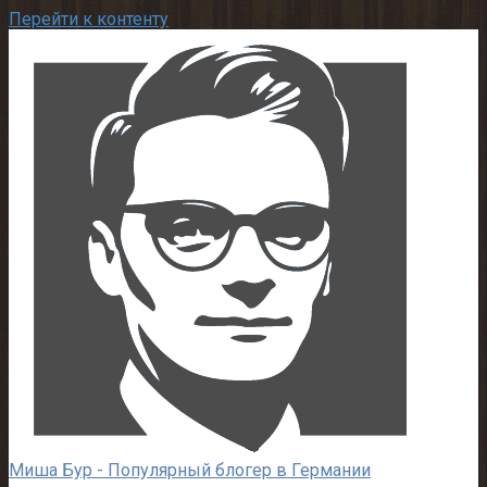
Перейти к контенту
Миша Бур - Популярный блогер в Германии