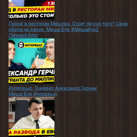
Поход в ресторан Мишлен. Стоит ли оно того? Цена
обеда на двоих. Миша Бур #Мишабур2
Личный блог
Интервью. Трейдер Александр Герчик
Миша Бур Интервью