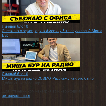
Личный блог
0
Съезжаю с офиса, еду в Америку. Что случилось? Миша
Бур
Личный блог
0
Миша Бур на радио COSMO. Расскажу как это было
Добавить комментарий
Для отправки комментария вам необходимо
авторизоваться
.