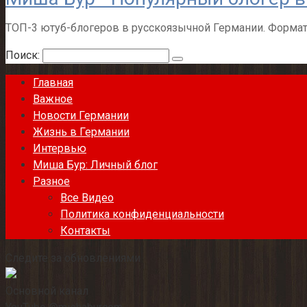
ТОП-3 ютуб-блогеров в русскоязычной Германии. Формат
Поиск:
Главная
Важное
Новости Германии
Жизнь в Германии
Интервью
Миша Бур: Личный блог
Разное
Все Видео
Политика конфиденциальности
Контакты
Следите за обновлениями
Основной канал