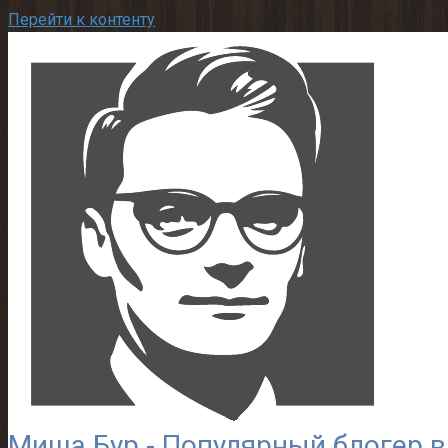
Перейти к контенту
Миша Бур - Популярный блогер в