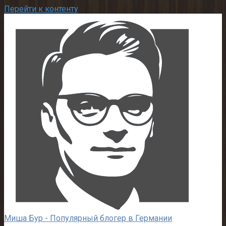
Перейти к контенту
Миша Бур - Популярный блогер в Германии