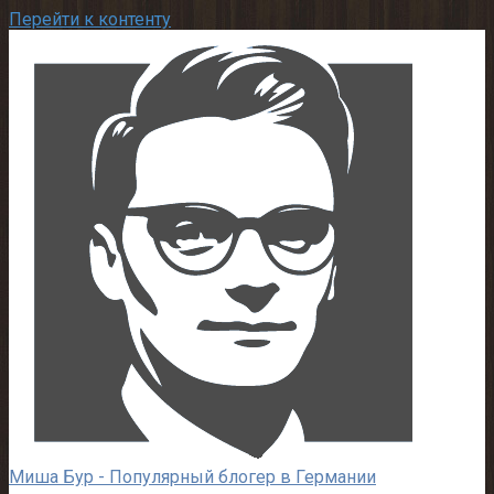
Перейти к контенту
Миша Бур - Популярный блогер в Германии