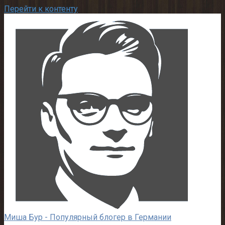
Перейти к контенту
Миша Бур - Популярный блогер в Германии