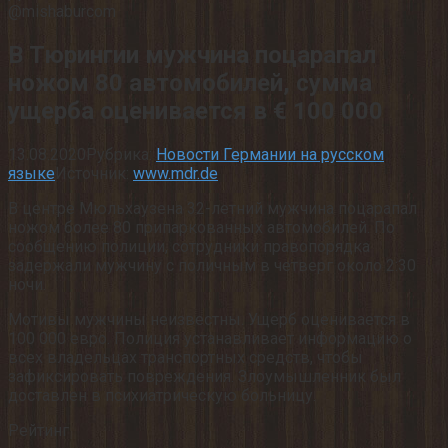
@mishaburcom
В Тюрингии мужчина поцарапал
ножом 80 автомобилей, сумма
ущерба оценивается в € 100 000
13.08.2020
Рубрика:
Новости Германии на русском
языке
Источник:
www.mdr.de
В центре Мюльхаузена 32-летний мужчина поцарапал
ножом более 80 припаркованных автомобилей. По
сообщению полиции, сотрудники правопорядка
задержали мужчину с поличным в четверг около 2:30
ночи.
Мотивы мужчины неизвестны. Ущерб оценивается в
100 000 евро. Полиция устанавливает информацию о
всех владельцах транспортных средств, чтобы
зафиксировать повреждения. Злоумышленник был
доставлен в психиатрическую больницу.
Рейтинг