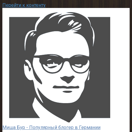
Перейти к контенту
Миша Бур - Популярный блогер в Германии