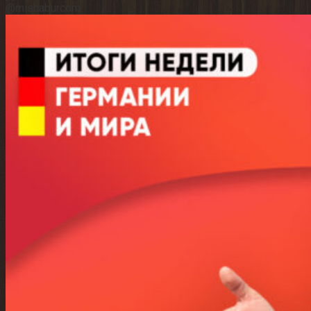
@mishaburcom